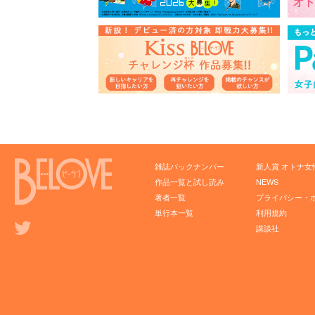
雑誌バックナンバー
新人賞 オトナ女
作品一覧と試し読み
NEWS
著者一覧
プライバシー・
単行本一覧
利用規約
講談社