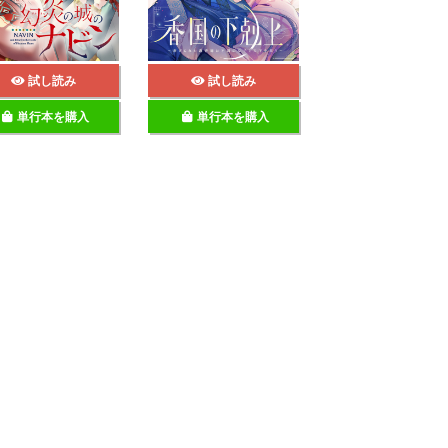
試し読み
試し読み
単行本を購入
単行本を購入