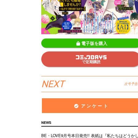
電子版を購入
で定期購読
NEXT
次号予告
アンケート
NEWS
BE・LOVE9月号本日発売!! 表紙は『私たちはどうか