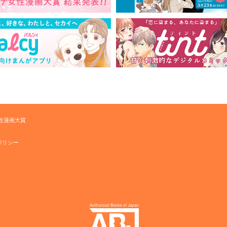
性漫画大賞
ポリシー