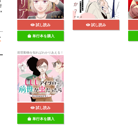
付
×
試し読み
試し読み
単行本を購入
前世動物を知ればわかりあえる！
試し読み
単行本を購入