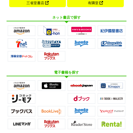
三省堂書店
有隣堂
ネット書店で探す
電子書籍を探す