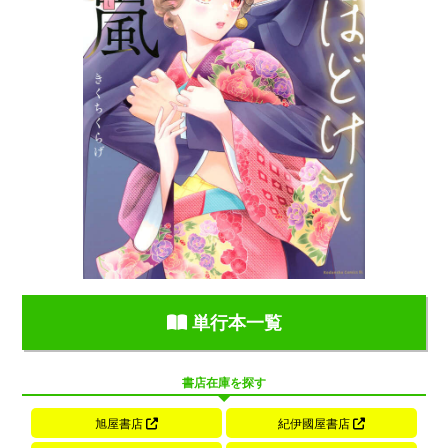
単行本一覧
書店在庫を探す
旭屋書店
紀伊國屋書店