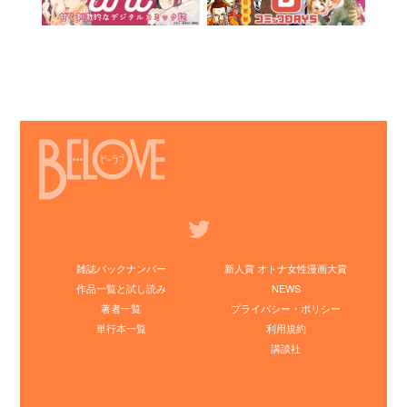
雑誌バックナンバー
新人賞 オトナ女性漫画大賞
作品一覧と試し読み
NEWS
著者一覧
プライバシー・ポリシー
単行本一覧
利用規約
講談社