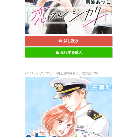
試し読み
単行本を購入
バツ１シングルマザー×海上自衛隊男子、歳の差LOVE！