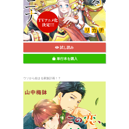
試し読み
単行本を購入
ウソから始まる家族計画！？