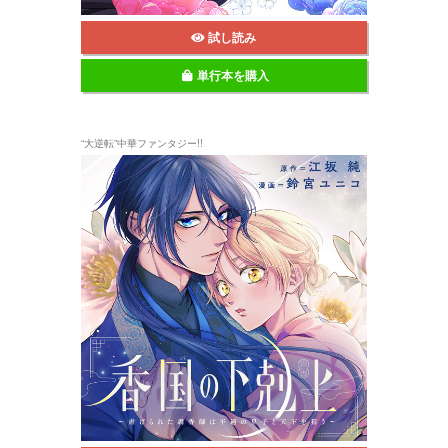
試し読み
単行本を購入
“大逆転”中華ファンタジー!!