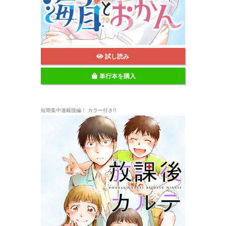
試し読み
単行本を購入
短期集中連載後編！ カラー付き!!