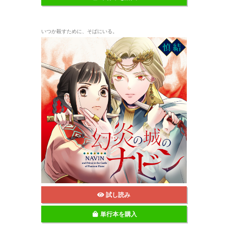
いつか殺すために、そばにいる。
試し読み
単行本を購入