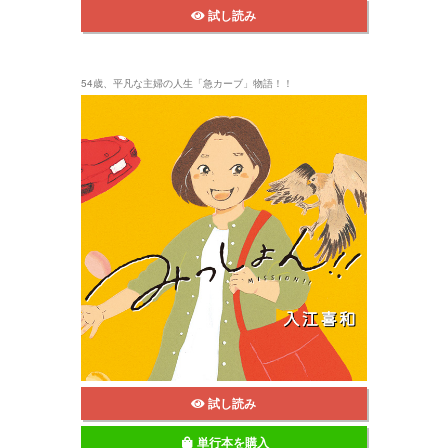
試し読み
54歳、平凡な主婦の人生「急カーブ」物語！！
試し読み
単行本を購入