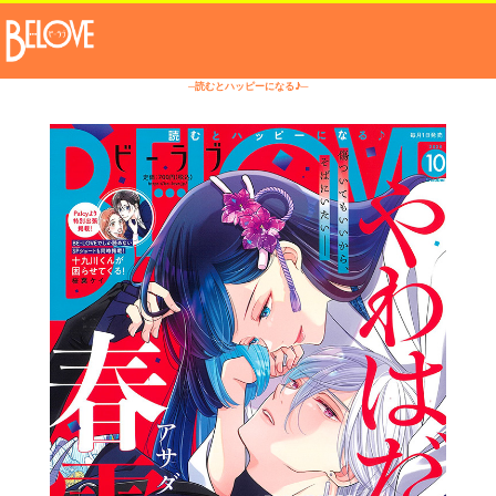
─読むとハッピーになる♪─