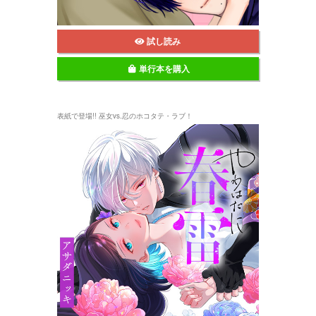
試し読み
単行本を購入
表紙で登場!! 巫女vs.忍のホコタテ・ラブ！