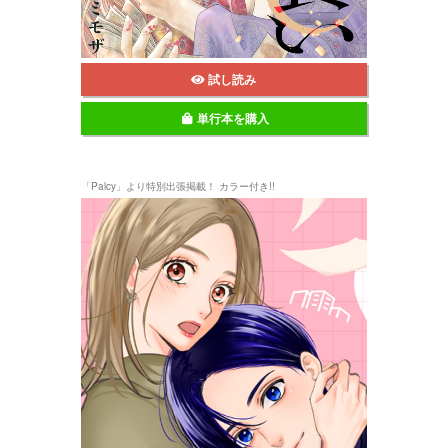
試し読み
単行本を購入
「Palcy」より特別出張掲載！ カラー付き!!