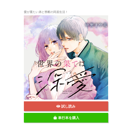
愛が重たい弟と禁断の同居生活！
試し読み
単行本を購入