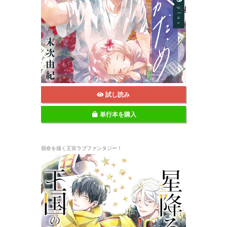
試し読み
単行本を購入
宿命を描く王宮ラブファンタジー！