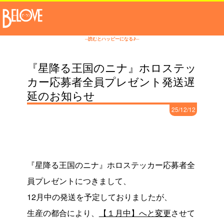
─読むとハッピーになる♪─
『星降る王国のニナ』ホロステッ
カー応募者全員プレゼント発送遅
延のお知らせ
25/12/12
『星降る王国のニナ』ホロステッカー応募者全
員プレゼントにつきまして、
12月中の発送を予定しておりましたが、
生産の都合により、
【１月中】へと変更
させて