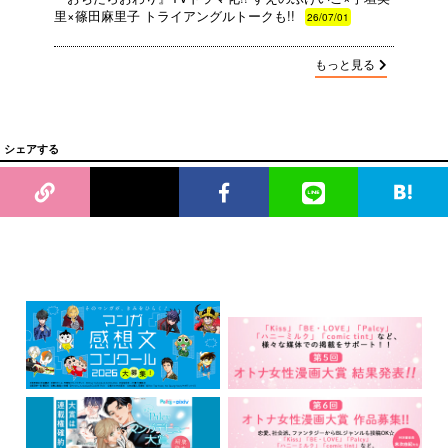
里×篠田麻里子 トライアングルトークも!!
26/07/01
もっと見る
シェアする