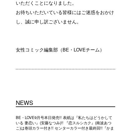
いただくことになりました。
お待ちいただいている皆様にはご迷惑をおかけ
し、誠に申し訳ございません。
女性コミック編集部（BE・LOVEチーム）
NEWS
BE・LOVE9月号本日発売!! 表紙は『私たちはどうかして
いる 妻恋い』(安藤なつみ)!! 『恋スルシカク』(南波あつ
こ)は巻頭カラー付き!! センターカラー付き最終回!!『かま