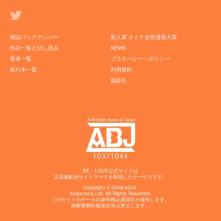
雑誌バックナンバー
新人賞 オトナ女性漫画大賞
作品一覧と試し読み
NEWS
著者一覧
プライバシー・ポリシー
単行本一覧
利用規約
講談社
BE・LOVE公式サイトは
正規版配信サイトマークを取得したサービスです。
Copyright © 2008-2026
Kodansha
Ltd. All Rights Reserved.
このサイトのデータの著作権は講談社が保有します。
無断複製転載放送等は禁止します。