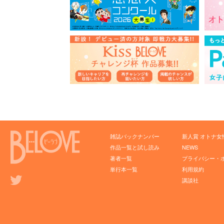
雑誌バックナンバー
新人賞 オトナ女
作品一覧と試し読み
NEWS
著者一覧
プライバシー・
単行本一覧
利用規約
講談社