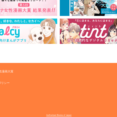
性漫画大賞
ポリシー