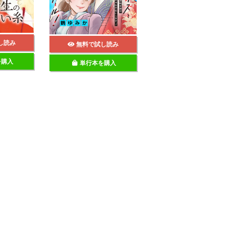
し読み
無料で試し読み
を購入
単行本を購入