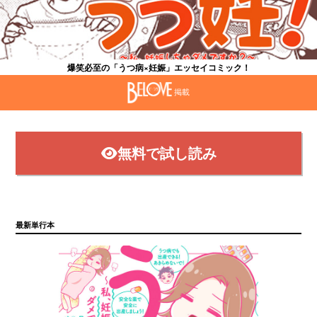
爆笑必至の「うつ病×妊娠」エッセイコミック！
掲載
無料で試し読み
最新単行本