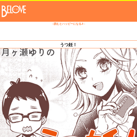
─読むとハッピーになる♪─
うつ妊！