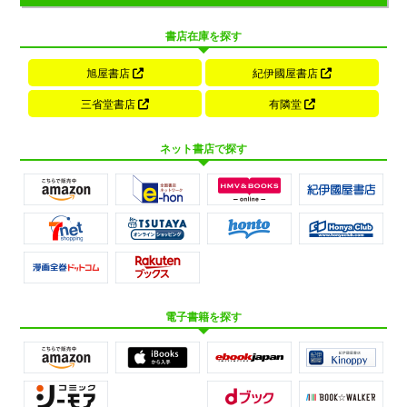
書店在庫を探す
旭屋書店
紀伊國屋書店
三省堂書店
有隣堂
ネット書店で探す
電子書籍を探す