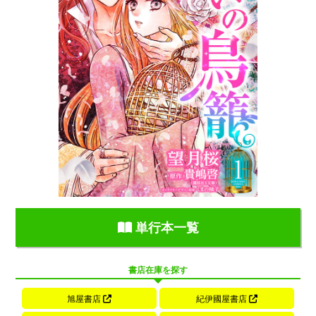
単行本一覧
書店在庫を探す
旭屋書店
紀伊國屋書店