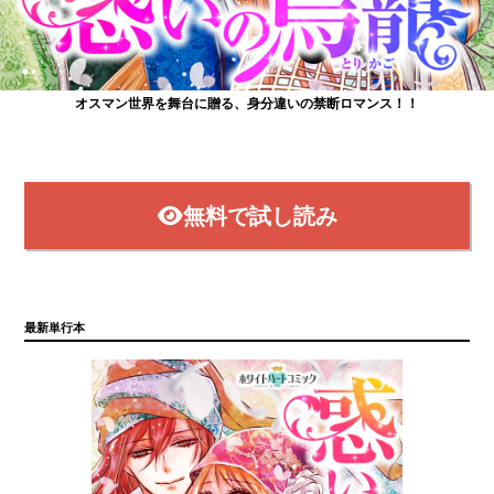
オスマン世界を舞台に贈る、身分違いの禁断ロマンス！！
掲載
無料で試し読み
最新単行本