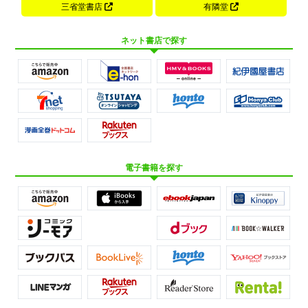
三省堂書店
有隣堂
ネット書店で探す
電子書籍を探す