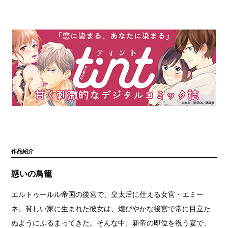
作品紹介
惑いの鳥籠
エルトゥールル帝国の後宮で、皇太后に仕える女官・エミー
ネ。貧しい家に生まれた彼女は、煌びやかな後宮で常に目立た
ぬようにふるまってきた。そんな中、新帝の即位を祝う宴で、