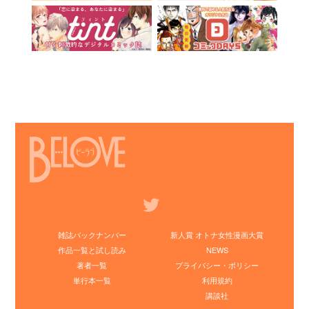
雑誌バックナンバー
新人賞 オトナ女性漫画大賞
作品一覧と試し読み
NEWS
著者一覧
プライバシー・ポリシー
単行本一覧
利用規約
講談社