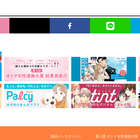
雑誌バックナンバー
新人賞 オトナ女性漫画大賞