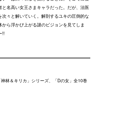
者と名高い女王さまキャラだった。だが、法医
を次々と解いていく。解剖するユキの圧倒的な
体から浮かび上がる謎のビジョンを見てしま
!!
「神林＆キリカ」シリーズ、「Dの女」全10巻