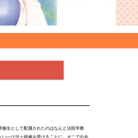
研修生として配属されたのはなんと法医学教
ない一は渋々研修を受けることに。そこで出会