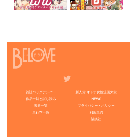
雑誌バックナンバー
新人賞 オトナ女性漫画大賞
作品一覧と試し読み
NEWS
著者一覧
プライバシー・ポリシー
単行本一覧
利用規約
講談社