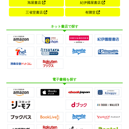
旭屋書店
紀伊國屋書店
三省堂書店
有隣堂
ネット書店で探す
電子書籍を探す