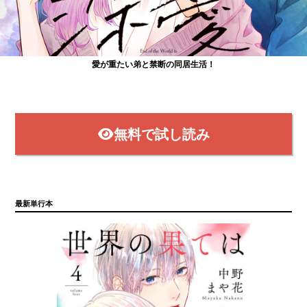
愛が重たい弟と禁断の同居生活！
で連載中!
無料で試し読み
最新単行本