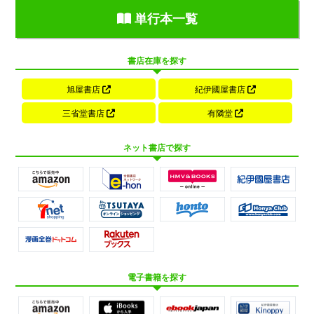
単行本一覧
書店在庫を探す
旭屋書店
紀伊國屋書店
三省堂書店
有隣堂
ネット書店で探す
電子書籍を探す