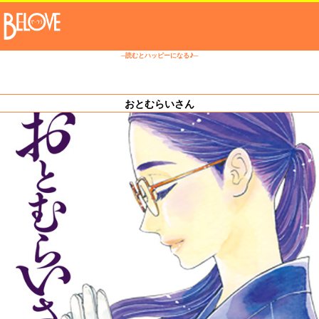
─読むとハッピーになる♪─
おとむらいさん