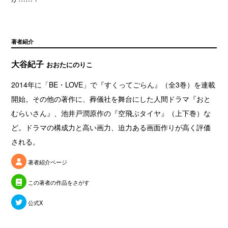
著者紹介
大谷紀子
おおたにのりこ
2014年に「BE・LOVE」で『すくってごらん』（全3巻）を連載
開始。その他の著作に、葬儀社を舞台にした人間ドラマ『おと
むらいさん』、池井戸潤原作の『空飛ぶタイヤ』（上下巻）な
ど。ドラマの構成力と高い画力、迫力ある画面作りが高く評価
される。
著者紹介ページ
この著者の作品をさがす
公式X