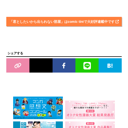
「君としたいから出られない部屋」はcomic tintで大好評連載中です
シェアする