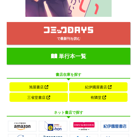
で最新刊を読む
単行本一覧
書店在庫を探す
旭屋書店
紀伊國屋書店
三省堂書店
有隣堂
ネット書店で探す