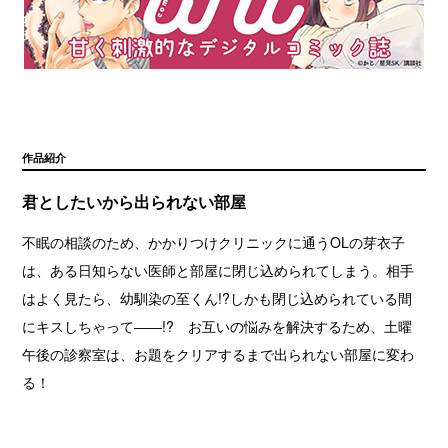
作品紹介
君としたいから出られない部屋
不眠の相談のため、かかりつけクリニックに通うOLの芽衣子
は、ある日知らない医師と部屋に閉じ込められてしまう。相手
はよく見たら、幼馴染の至くん!?しかも閉じ込められている間
にキスしちゃって――!? お互いの悩みを解決するため、土曜
午後の診察室は、お題をクリアするまで出られない部屋に変わ
る！