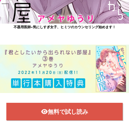
不器用医師×気にしすぎ女子、ヒミツのカウンセリング始めます！
掲載
無料で試し読み