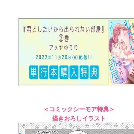
＜コミックシーモア特典＞
描きおろしイラスト