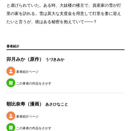
と虐げられていた。ある時、大妓楼の楼主で、資産家の雪が灯
里の家を訪れる。雪は莫大な支度金を用意して灯里を妻に迎え
たいと言うが、彼はある秘密を抱えていて───？
著者紹介
卯月みか（原作）
うづきみか
著者紹介ページ
この著者の作品をさがす
朝比奈寿（漫画）
あさひなこと
著者紹介ページ
この著者の作品をさがす