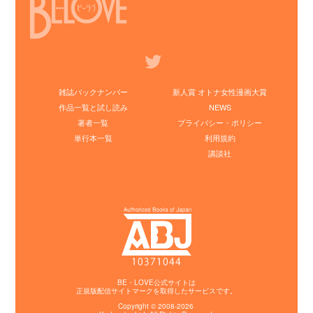
雑誌バックナンバー
新人賞 オトナ女性漫画大賞
作品一覧と試し読み
NEWS
著者一覧
プライバシー・ポリシー
単行本一覧
利用規約
講談社
BE・LOVE公式サイトは
正規版配信サイトマークを取得したサービスです。
Copyright © 2008-2026