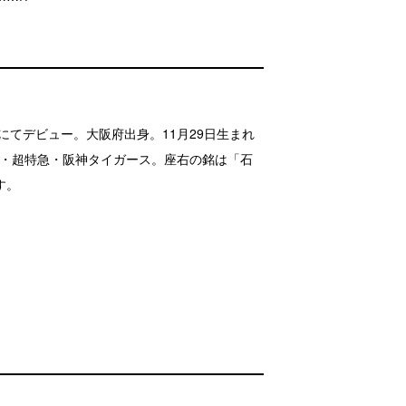
）にてデビュー。大阪府出身。11月29日生まれ
P・超特急・阪神タイガース。座右の銘は「石
す。