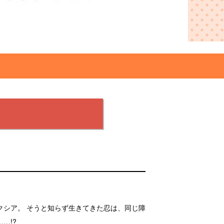
クシア。 そうと知らず生きてきた忍は、同じ障
…!?