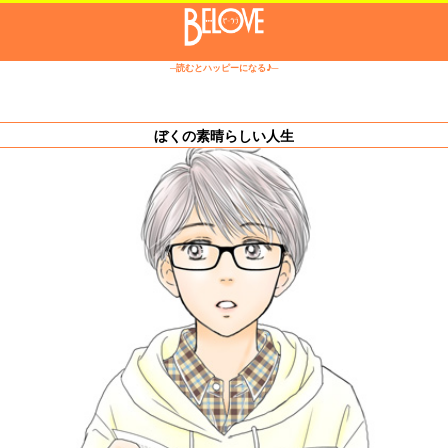
─読むとハッピーになる♪─
ぼくの素晴らしい人生