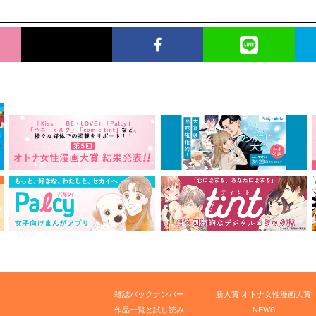
雑誌バックナンバー
新人賞 オトナ女性漫画大賞
作品一覧と試し読み
NEWS