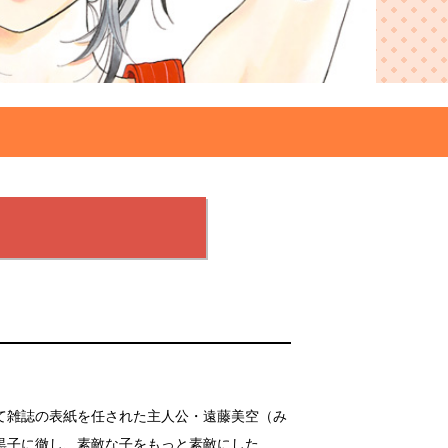
て雑誌の表紙を任された主人公・遠藤美空（み
黒子に徹し、素敵な子をもっと素敵にした