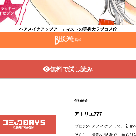
ヘアメイクアップアーティストの等身大ラブコメ!?
掲載
無料で試し読み
作品紹介
アトリエ777
プロのヘアメイクとして、初め
で最新刊を読む
そら）。撮影の現場で、自らは