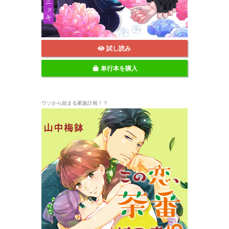
試し読み
単行本を購入
ウソから始まる家族計画！？