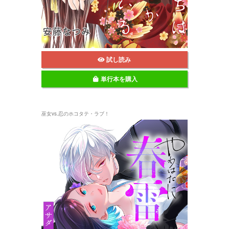
試し読み
単行本を購入
巫女vs.忍のホコタテ・ラブ！