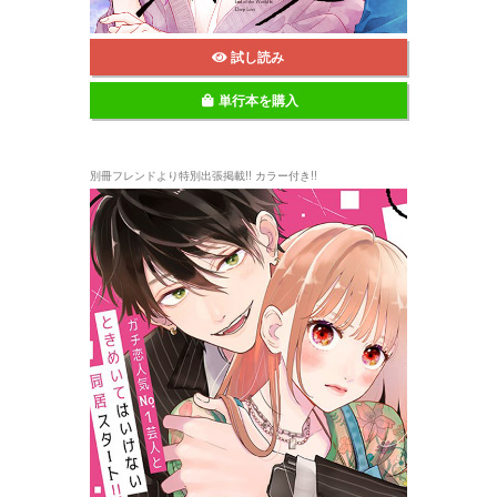
試し読み
単行本を購入
別冊フレンドより特別出張掲載!! カラー付き!!