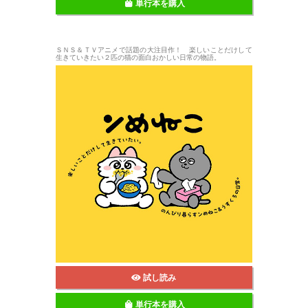
単行本を購入
ＳＮＳ＆ＴＶアニメで話題の大注目作！ 楽しいことだけして
生きていきたい２匹の猫の面白おかしい日常の物語。
試し読み
単行本を購入