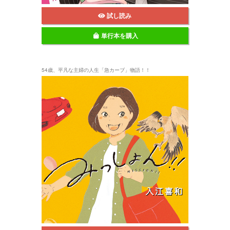
試し読み
単行本を購入
54歳、平凡な主婦の人生「急カーブ」物語！！