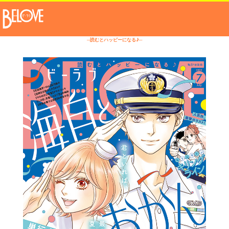
─読むとハッピーになる♪─