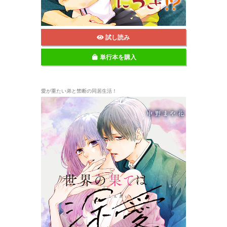
試し読み
単行本を購入
愛が重たい弟と禁断の同居生活！