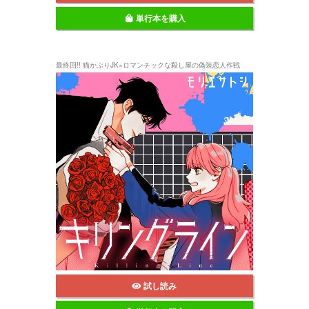
単行本を購入
最終回!! 猫かぶりJK×ロマンチックな殺し屋の偽装恋人作戦
試し読み