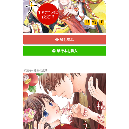
試し読み
単行本を購入
和菓子×運命の恋!!