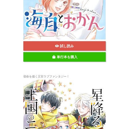
試し読み
単行本を購入
宿命を描く王宮ラブファンタジー！