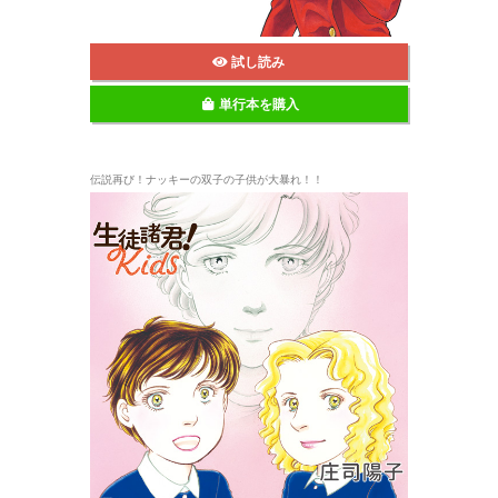
試し読み
単行本を購入
伝説再び！ナッキーの双子の子供が大暴れ！！