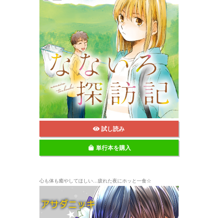
試し読み
単行本を購入
心も体も癒やしてほしい…疲れた夜にホッと一食☆