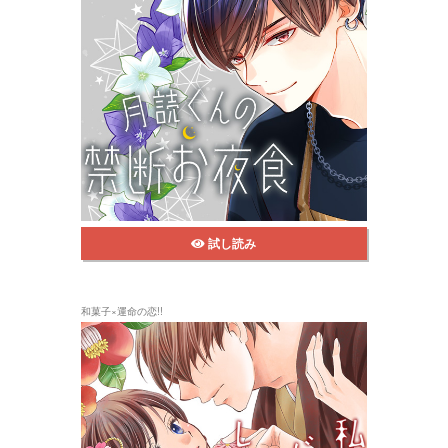
試し読み
和菓子×運命の恋!!