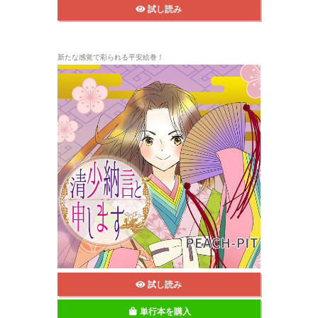
試し読み
新たな感覚で彩られる平安絵巻！
試し読み
単行本を購入