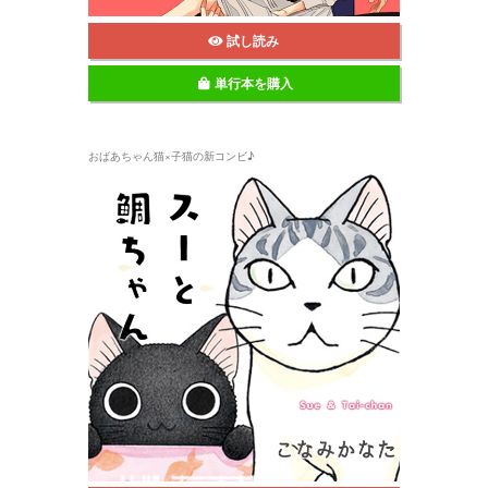
試し読み
単行本を購入
おばあちゃん猫×子猫の新コンビ♪