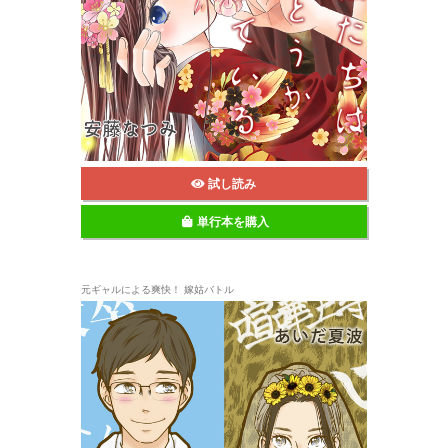
試し読み
単行本を購入
元ギャルによる爽快！ 嫁姑バトル