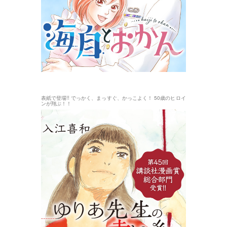
表紙で登場!! でっかく、まっすぐ、かっこよく！ 50歳のヒロイ
ンが翔ぶ！！