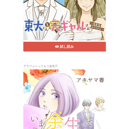
試し読み
アラフォーってもう余生!?