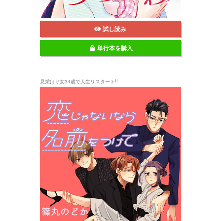
試し読み
単行本を購入
見栄はり女34歳で人生リスタート!!