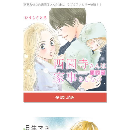
家事力ゼロの西園寺さんが挑む、ラブ＆ファミリー物語！！
試し読み