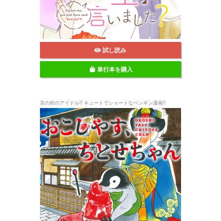
試し読み
単行本を購入
京の街のアイドル!! キュートでショートなペンギン漫画!!