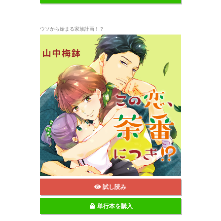
ウソから始まる家族計画！？
試し読み
単行本を購入