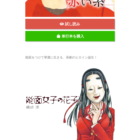
試し読み
単行本を購入
能面をつけて華麗に生きる、喜劇のヒロイン誕生！