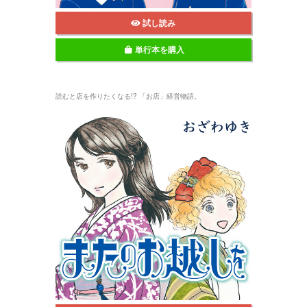
試し読み
単行本を購入
読むと店を作りたくなる!? 「お店」経営物語。