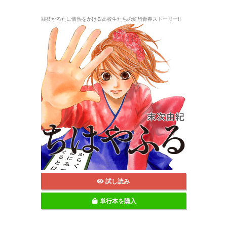
競技かるたに情熱をかける高校生たちの鮮烈青春ストーリー!!
試し読み
単行本を購入