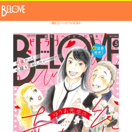
─読むとハッピーになる♪─