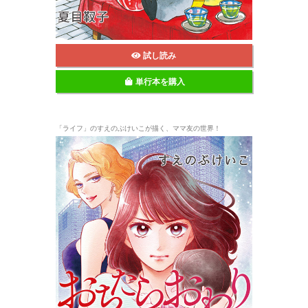
試し読み
単行本を購入
「ライフ」のすえのぶけいこが描く、ママ友の世界！