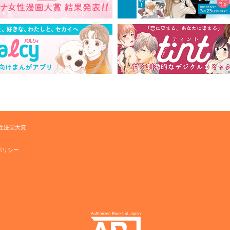
性漫画大賞
ポリシー