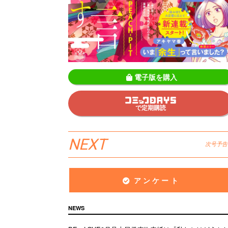
電子版を購入
で定期購読
NEXT
次号予告
アンケート
NEWS