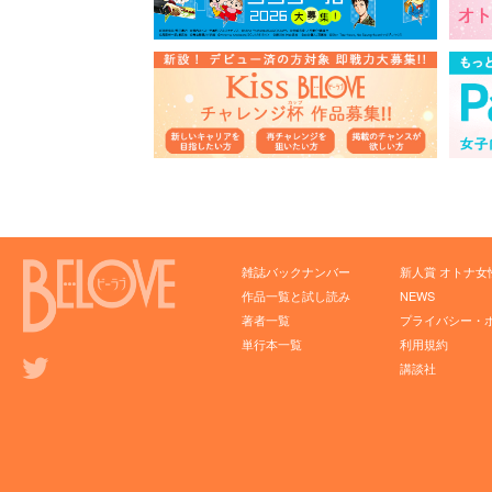
雑誌バックナンバー
新人賞 オトナ女
作品一覧と試し読み
NEWS
著者一覧
プライバシー・
単行本一覧
利用規約
講談社