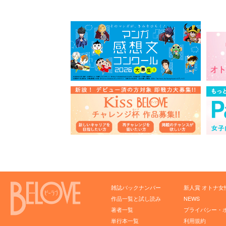
雑誌バックナンバー
新人賞 オトナ女
作品一覧と試し読み
NEWS
著者一覧
プライバシー・
単行本一覧
利用規約