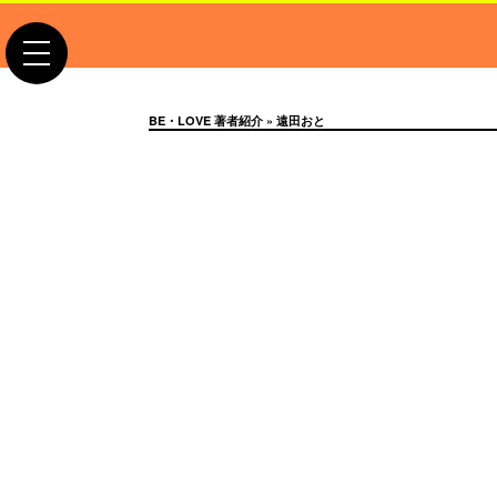
toggle
navigation
BE・LOVE 著者紹介
» 遠田おと