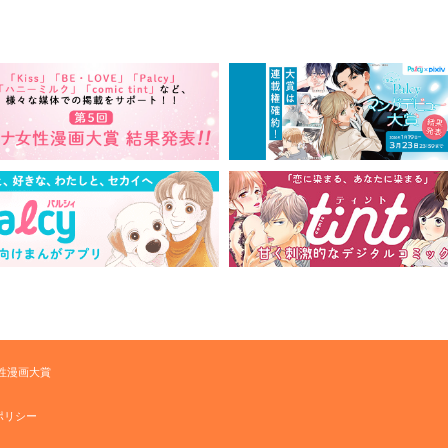
性漫画大賞
ポリシー