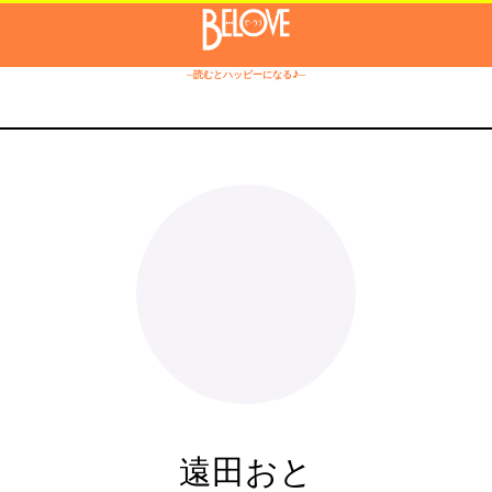
─読むとハッピーになる♪─
遠田おと