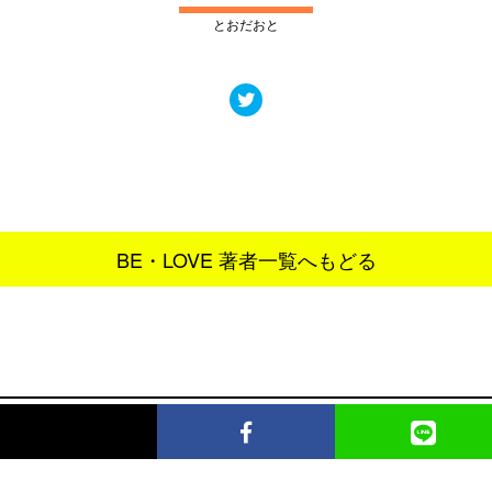
とおだおと
BE・LOVE 著者一覧へもどる