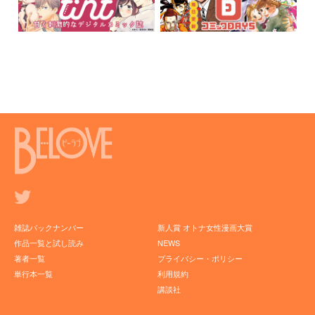
雑誌バックナンバー
新人賞 オトナ女性漫画大賞
作品一覧と試し読み
NEWS
著者一覧
プライバシー・ポリシー
単行本一覧
利用規約
講談社