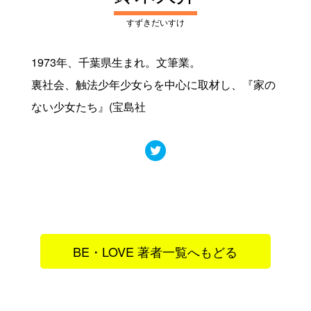
すずきだいすけ
1973年、千葉県生まれ。文筆業。
裏社会、触法少年少女らを中心に取材し、『家の
ない少女たち』(宝島社
BE・LOVE 著者一覧へもどる