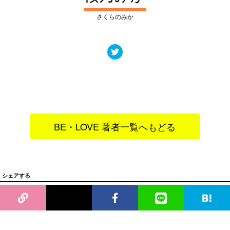
さくらのみか
BE・LOVE 著者一覧へもどる
シェアする