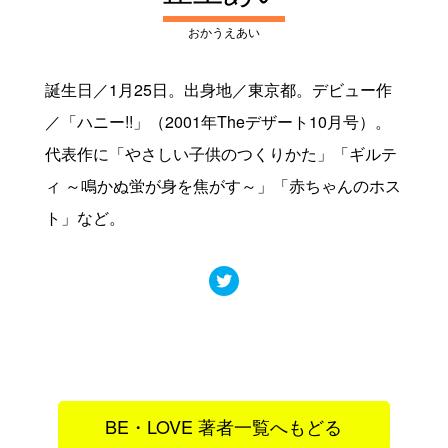
おかうえあい
誕生日／1月25日。出身地／東京都。デビュー作
／「ハニー!!」（2001年Theデザート10月号）。
代表作に「やさしい子供のつくりかた」「ギルテ
ィ ～鳴かぬ蛍が身を焦がす～」「赤ちゃんのホス
ト」など。
BE・LOVE 著者一覧へもどる