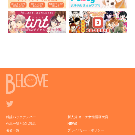
雑誌バックナンバー
新人賞 オトナ女性漫画大賞
作品一覧と試し読み
NEWS
著者一覧
プライバシー・ポリシー