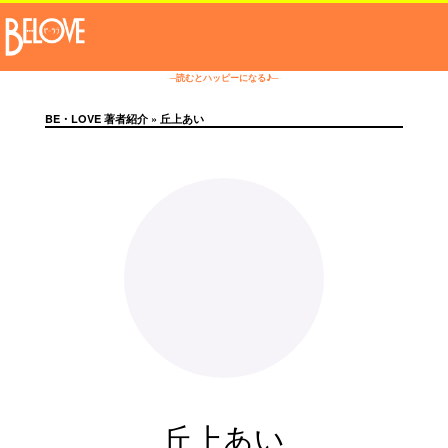
─読むとハッピーになる♪─
BE・LOVE 著者紹介
» 丘上あい
丘上あい