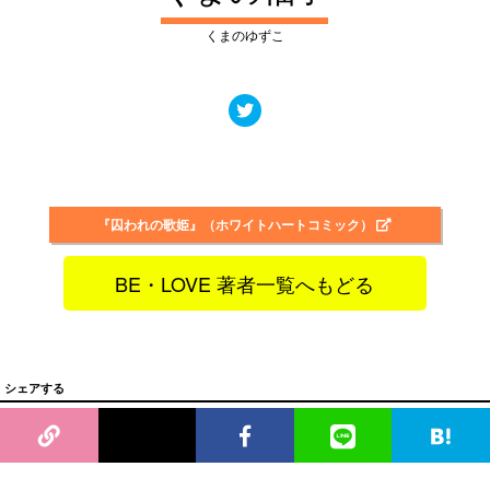
くまのゆずこ
『囚われの歌姫』（ホワイトハートコミック）
BE・LOVE 著者一覧へもどる
シェアする