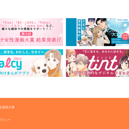
性漫画大賞
ポリシー