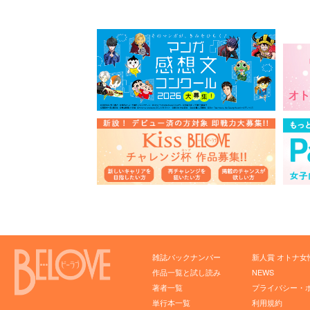
雑誌バックナンバー
新人賞 オトナ女
作品一覧と試し読み
NEWS
著者一覧
プライバシー・
単行本一覧
利用規約