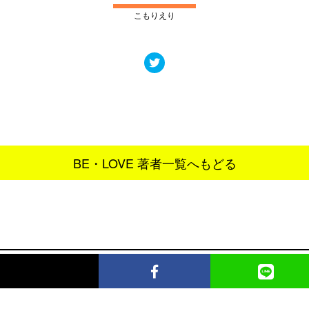
こもりえり
BE・LOVE 著者一覧へもどる