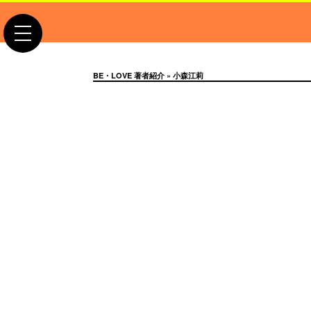
toggle
navigation
BE・LOVE 著者紹介
» 小森江莉