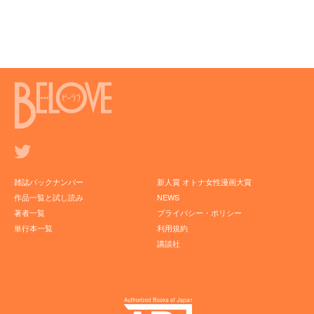
雑誌バックナンバー
新人賞 オトナ女性漫画大賞
作品一覧と試し読み
NEWS
著者一覧
プライバシー・ポリシー
単行本一覧
利用規約
講談社