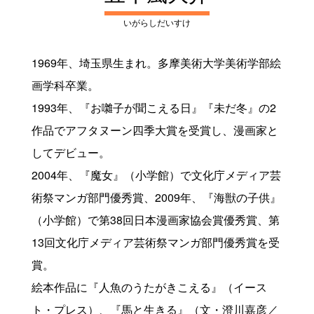
いがらしだいすけ
1969年、埼玉県生まれ。多摩美術大学美術学部絵
画学科卒業。
1993年、『お囃子が聞こえる日』『未だ冬』の2
作品でアフタヌーン四季大賞を受賞し、漫画家と
してデビュー。
2004年、『魔女』（小学館）で文化庁メディア芸
術祭マンガ部門優秀賞、2009年、『海獣の子供』
（小学館）で第38回日本漫画家協会賞優秀賞、第
13回文化庁メディア芸術祭マンガ部門優秀賞を受
賞。
絵本作品に『人魚のうたがきこえる』（イース
ト・プレス）、『馬と生きる』（文・澄川嘉彦／