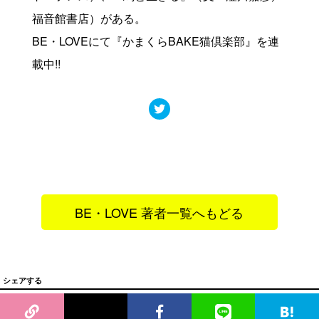
福音館書店）がある。
BE・LOVEにて『かまくらBAKE猫倶楽部』を連
載中!!
BE・LOVE 著者一覧へもどる
シェアする