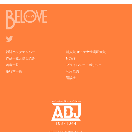
雑誌バックナンバー
新人賞 オトナ女性漫画大賞
作品一覧と試し読み
NEWS
著者一覧
プライバシー・ポリシー
単行本一覧
利用規約
講談社
BE・LOVE公式サイトは