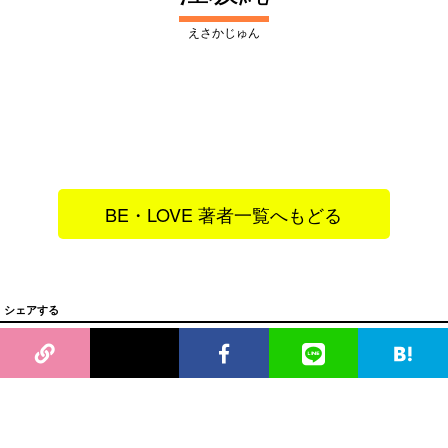
えさかじゅん
BE・LOVE 著者一覧へもどる
シェアする