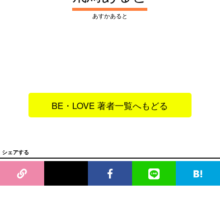
あすかあると
BE・LOVE 著者一覧へもどる
シェアする