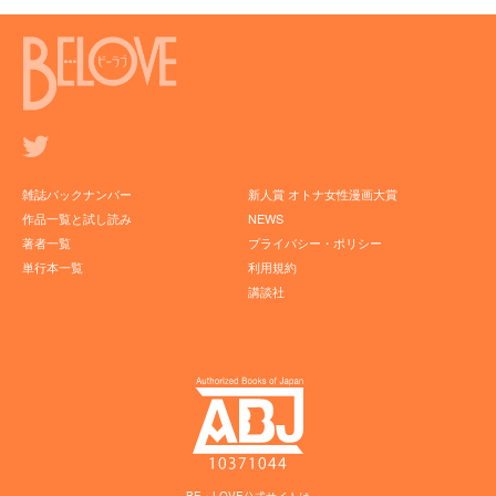
雑誌バックナンバー
新人賞 オトナ女性漫画大賞
作品一覧と試し読み
NEWS
著者一覧
プライバシー・ポリシー
単行本一覧
利用規約
講談社
BE・LOVE公式サイトは