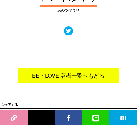
あめやゆうり
BE・LOVE 著者一覧へもどる
シェアする